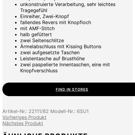
unkonstruierte Verarbeitung, sehr leichtes
Tragegefühl
Einreiher, Zwei-Knopf
fallendes Revers mit Knopfloch
mit AMF-Stitch
halb gefüttert
zwei Seitenschlitze
Ärmelabschluss mit Kissing Buttons
zwei aufgesetzte Taschen
Leistentasche auf Brusthöhe
zwei paspelierte Innentaschen, eine mit
Knopfverschluss
FIND IN STORES
Artikel-Nr.:
22111/82
Modell-Nr.:
6SU1
Vorheriges Produkt
Nächstes Produkt